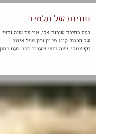
חוויות של תלמיד
בעת כתיבת שורות אלו, אני עם שנה וחצי
של תרגול קונג פו וין צ'ון אצל איגור
זקשנסקי. שנה וחצי שעברו מהר, ועם המון
המון אינפורמציה וידע, שרק...