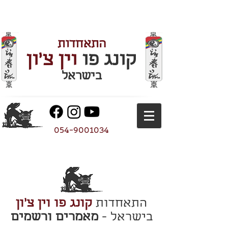
התאחדות
קונג פו
וין צ'ון
בישראל
054-9001034
התאחדות
קונג פו וין צ'ון
בישראל -
מאמרים ורשמים