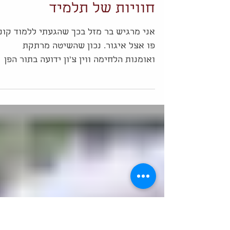
חוויות של תלמיד
אני מרגיש בר מזל בכך שהגעתי ללמוד קונ
פו אצל איגור. נכון שהשיטה מרתקת
ואומנות הלחימה ווין צ'ון ידועה בתור הפן
הישומי של הקונג פו, אבל...