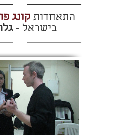
התאחדות
קונג פו 
בישראל -
גלר