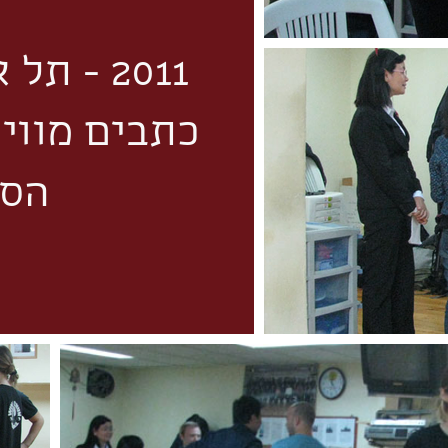
2011 - ת
כתבים מווי
הספ