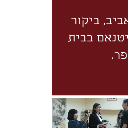
ל אביב, ביקור
יטנאם בבית
ר.