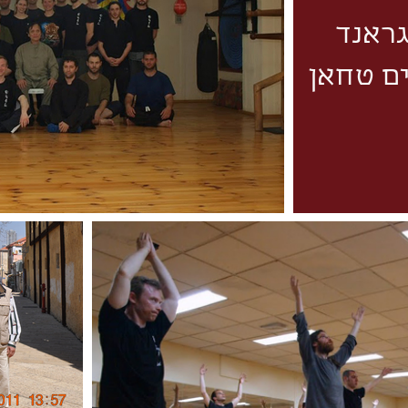
 גראנד
ים טחאן