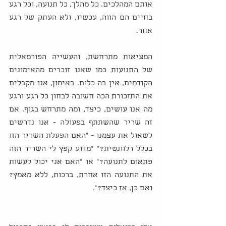
אותם המהלכים. כל מהלך, כל תנועה, וכל רגע 
בחיים הם הווה, עכשיו, ולא העתק של רגע 
אחר. 
המציאות מתרחשת, והעשייה הפורמאלית 
של התנועות כמו שאנו זוכרים מהאימונים 
הקודמים, אין בה כלום. באימון, אנו מקבלים 
את התזכורת הכה חשובה לבחון כל רגע ורגע 
מה אנו עושים, כיצד, ומה מתרחש בגוף. אם 
זה שריר שהשתתף בפעולה - אנו נדרשים 
לשאול את עצמנו - "האם הפעלת השריר הזו 
בכלל רלוונטית?" "מדוע קפץ לי השריר הזה 
פתאום לתנועה?" או "האם אני יכול לעשות 
את התנועה הזו אחרת, ברכות, ללא מאמץ? 
ואם כן, אז כיצד?".