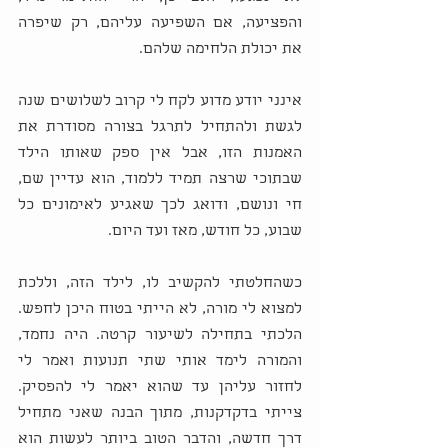
והפציעה, אם השפיעה עליהם, רק שיפרה 
את יכולת הלחימה שלהם. 
אינני יודע מדוע לקח לי קרוב לשלושים שנה 
לגשת ולהתחיל לתרגל בצורה מסודרת את 
האמנות הזו, אבל אין ספק שאותו הילד 
שבתוכי שרצה תמיד ללמוד, הוא עדיין שם, 
חי ונושם, ודואג לכך שאגיע לאימונים כל 
שבוע, כל חודש, מאז ועד היום. 
כשהחלטתי להקשיב לו, לילד הזה, וללכת 
למצוא לי מורה, לא הייתי בטוח היכן לחפש. 
הלכתי בתחילה לשיעור קרטה. היה נחמד, 
והמורה לימד אותי שתי תנועות ואמר לי 
לחזור עליהן עד שהוא יאמר לי להפסיק. 
צייתי בדקדקנות, מתוך הבנה שאני מתחיל 
דרך חדשה, והדבר הטוב ביותר לעשות הוא 