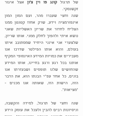
של תרגול 
קונג פו וין צ'ון 
אצל איגור 
זקשנסקי. 
שנה וחצי שעברו מהר, ועם המון המון 
אינפורמציה וידע, שרק אחוז קטנטן ממנו 
הצליח לחדור את שריון האשליות שאני 
נושא איתי ולהפוך לחלק ממני. אותו שריון, 
שלצערי אני אינני היחיד שמסתובב איתו 
בעולם, והוא אותו הפילטר שדרכו אנו 
מעבירים את כמויות המידע האינסופי המקיף 
אותנו בכל רגע ורגע בחיינו, אותו המידע 
שהחושים שלנו תופסים ושבעזרתו אנו 
בונים, כל אחד עפ"י הבנתו הוא, את הדבר 
הזה, הישות הזו, שאותה אנו מכנים - 
"מציאות". 
שנה וחצי של תרגול, למידה והקשבה, 
וניסיונות רבים להבין ולעכל את עומק הידע 