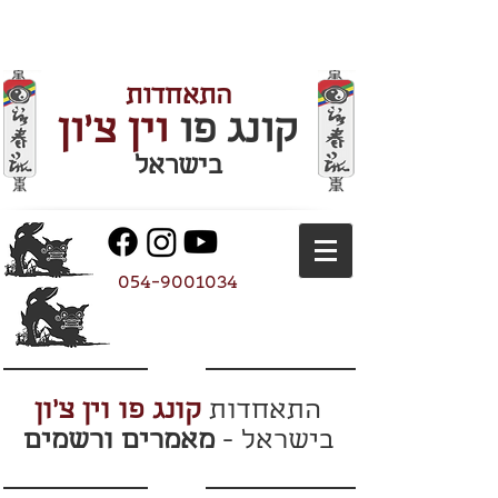
התאחדות
קונג פו
וין צ'ון
בישראל
054-9001034
התאחדות
קונג פו וין צ'ון
בישראל -
מאמרים ורשמים